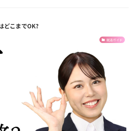
はどこまでOK?
就活ガイド