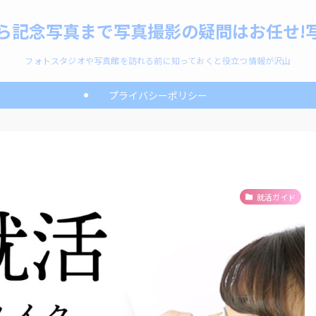
ら記念写真まで写真撮影の疑問はお任せ!写
フォトスタジオや写真館を訪れる前に知っておくと役立つ情報が沢山
プライバシーポリシー
就活ガイド