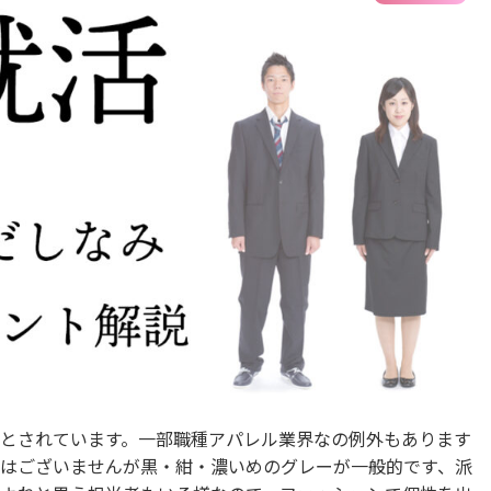
とされています。一部職種アパレル業界なの例外もあります
はございませんが黒・紺・濃いめのグレーが一般的です、派