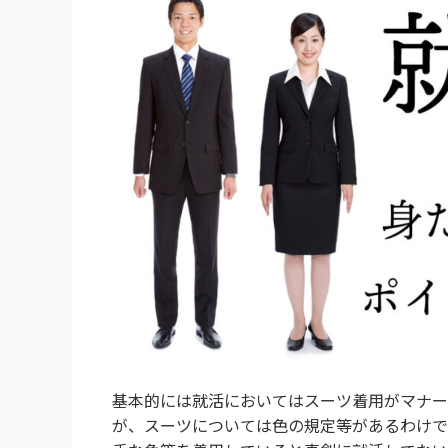
基本的には就活においてはスーツ着用がマナー
が、スーツについては色の規定等があるわけで