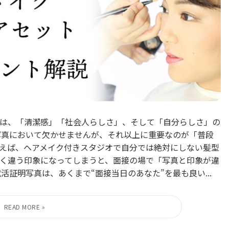
は、「清潔感」「社会人らしさ」、そして「自分らしさ」の
写真において欠かせませんが、それ以上に重要なのが「普段
えば、ヘアメイク付きスタジオで自分では絶対にしない髪型
く違う印象になってしまうと、面接の場で「写真と印象が違
活証明写真は、あくまで“面接当日のあなた”を最も良い...