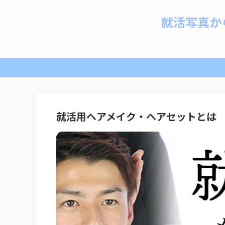
就活写真か
就活用ヘアメイク・ヘアセットとは