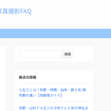
真撮影FAQ
検索
最近の投稿
七五三とは？年齢・時期・由来・数え年/満
年齢の違い【京都版ガイド】
京都・山科で七五三のお参りに人気の神社ま