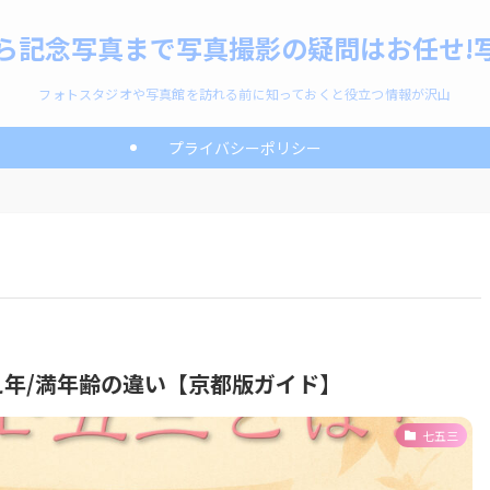
ら記念写真まで写真撮影の疑問はお任せ!写
フォトスタジオや写真館を訪れる前に知っておくと役立つ情報が沢山
プライバシーポリシー
年/満年齢の違い【京都版ガイド】
七五三