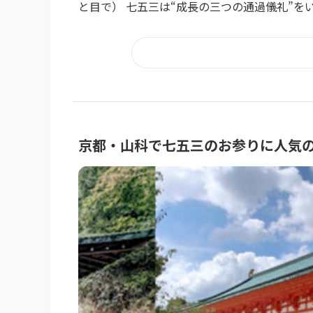
と目で） 七五三は“成長の三つの通過儀礼”をい
京都・山科で七五三のお参りに人気