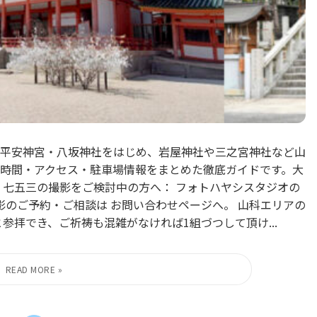
平安神宮・八坂神社をはじめ、岩屋神社や三之宮神社など山
時間・アクセス・駐車場情報をまとめた徹底ガイドです。大
 七五三の撮影をご検討中の方へ： フォトハヤシスタジオの
影のご予約・ご相談は お問い合わせページへ。 山科エリアの
参拝でき、ご祈祷も混雑がなければ1組づつして頂け...