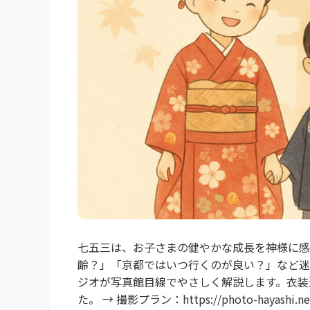
七五三は、お子さまの健やかな成長を神様に感
齢？」「京都ではいつ行くのが良い？」など迷
ジオが写真館目線でやさしく解説します。衣装
た。 → 撮影プラン：https://photo-hayas