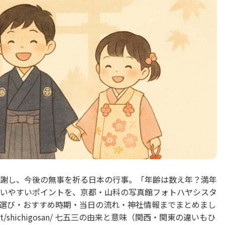
謝し、今後の無事を祈る日本の行事。「年齢は数え年？満年
いやすいポイントを、京都・山科の写真館フォトハヤシスタ
選び・おすすめ時期・当日の流れ・神社情報までまとめまし
hi.net/shichigosan/ 七五三の由来と意味（関西・関東の違いもひ