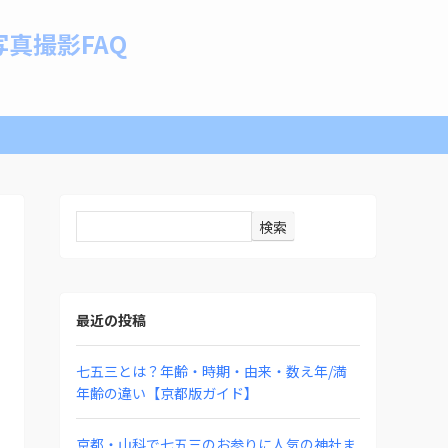
真撮影FAQ
検索
最近の投稿
七五三とは？年齢・時期・由来・数え年/満
年齢の違い【京都版ガイド】
京都・山科で七五三のお参りに人気の神社ま